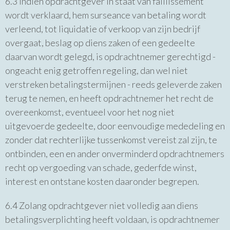
6.3 Indien opdrachtgever in staat van faillissement
wordt verklaard, hem surseance van betaling wordt
verleend, tot liquidatie of verkoop van zijn bedrijf
overgaat, beslag op diens zaken of een gedeelte
daarvan wordt gelegd, is opdrachtnemer gerechtigd -
ongeacht enig getroffen regeling, dan wel niet
verstreken betalingstermijnen - reeds geleverde zaken
terug te nemen, en heeft opdrachtnemer het recht de
overeenkomst, eventueel voor het nog niet
uitgevoerde gedeelte, door eenvoudige mededeling en
zonder dat rechterlijke tussenkomst vereist zal zijn, te
ontbinden, een en ander onverminderd opdrachtnemers
recht op vergoeding van schade, gederfde winst,
interest en ontstane kosten daaronder begrepen.
6.4 Zolang opdrachtgever niet volledig aan diens
betalingsverplichting heeft voldaan, is opdrachtnemer