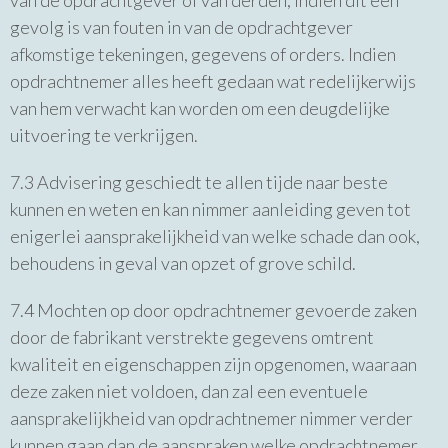
van de opdrachtgever of van derden, indien dit een
gevolg is van fouten in van de opdrachtgever
afkomstige tekeningen, gegevens of orders. Indien
opdrachtnemer alles heeft gedaan wat redelijkerwijs
van hem verwacht kan worden om een deugdelijke
uitvoering te verkrijgen.
7.3 Advisering geschiedt te allen tijde naar beste
kunnen en weten en kan nimmer aanleiding geven tot
enigerlei aansprakelijkheid van welke schade dan ook,
behoudens in geval van opzet of grove schild.
7.4 Mochten op door opdrachtnemer gevoerde zaken
door de fabrikant verstrekte gegevens omtrent
kwaliteit en eigenschappen zijn opgenomen, waaraan
deze zaken niet voldoen, dan zal een eventuele
aansprakelijkheid van opdrachtnemer nimmer verder
kunnen gaan dan de aanspraken welke opdrachtnemer