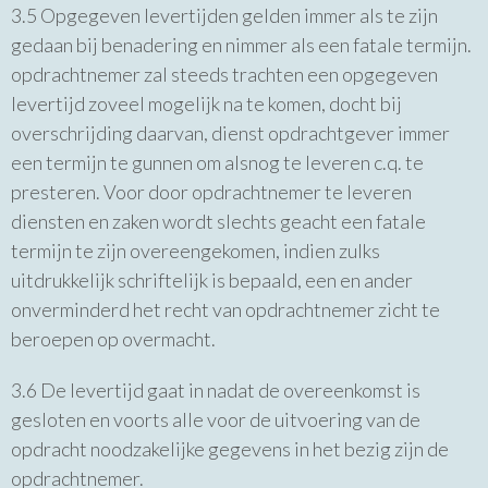
3.5 Opgegeven levertijden gelden immer als te zijn
gedaan bij benadering en nimmer als een fatale termijn.
opdrachtnemer zal steeds trachten een opgegeven
levertijd zoveel mogelijk na te komen, docht bij
overschrijding daarvan, dienst opdrachtgever immer
een termijn te gunnen om alsnog te leveren c.q. te
presteren. Voor door opdrachtnemer te leveren
diensten en zaken wordt slechts geacht een fatale
termijn te zijn overeengekomen, indien zulks
uitdrukkelijk schriftelijk is bepaald, een en ander
onverminderd het recht van opdrachtnemer zicht te
beroepen op overmacht.
3.6 De levertijd gaat in nadat de overeenkomst is
gesloten en voorts alle voor de uitvoering van de
opdracht noodzakelijke gegevens in het bezig zijn de
opdrachtnemer.