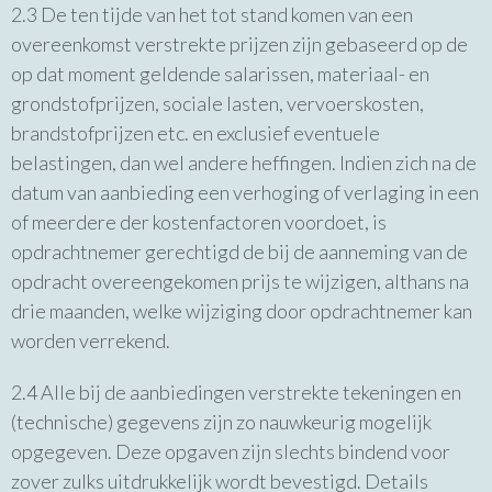
2.3 De ten tijde van het tot stand komen van een
overeenkomst verstrekte prijzen zijn gebaseerd op de
op dat moment geldende salarissen, materiaal- en
grondstofprijzen, sociale lasten, vervoerskosten,
brandstofprijzen etc. en exclusief eventuele
belastingen, dan wel andere heffingen. Indien zich na de
datum van aanbieding een verhoging of verlaging in een
of meerdere der kostenfactoren voordoet, is
opdrachtnemer gerechtigd de bij de aanneming van de
opdracht overeengekomen prijs te wijzigen, althans na
drie maanden, welke wijziging door opdrachtnemer kan
worden verrekend.
2.4 Alle bij de aanbiedingen verstrekte tekeningen en
(technische) gegevens zijn zo nauwkeurig mogelijk
opgegeven. Deze opgaven zijn slechts bindend voor
zover zulks uitdrukkelijk wordt bevestigd. Details