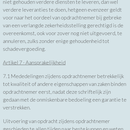
niet gehouden verdere diensten te leveren, dan wel
verdere leveranties te doen, hetgeen evenzeer geldt
voor naar het oordeel van opdrachtnemer bij gebreke
van een verlangde zekerheidsstelling gerechtigd is de
overeenkomst, ook voor zover nog niet uitgevoerd, te
annuleren, zulks zonder enige gehoudenheid tot
schadevergoeding.
Artikel 7 - Aansprakelijkheid
7.1 Mededelingen zijdens opdrachtnemer betrekkelijk
tot kwaliteit of andere eigenschappen van zaken binden
opdrachtnemer eerst, nadat deze schriftelijk zijn
gedaan met de onmiskenbare bedoeling een garantie te
verstrekken.
Uitvoering van opdracht zijdens opdrachtnemer
geschieden te allen tijden naar beste kunnen en weten.