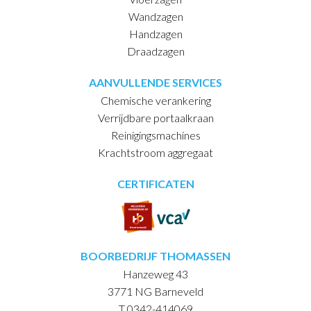
Wandzagen
Handzagen
Draadzagen
AANVULLENDE SERVICES
Chemische verankering
Verrijdbare portaalkraan
Reinigingsmachines
Krachtstroom aggregaat
CERTIFICATEN
BOORBEDRIJF THOMASSEN
Hanzeweg 43
3771 NG Barneveld
T 0342-414069