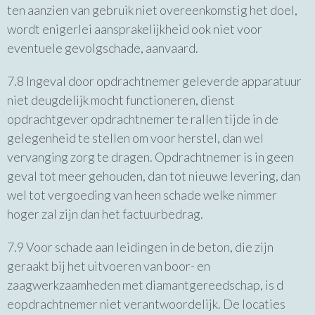
ten aanzien van gebruik niet overeenkomstig het doel,
wordt enigerlei aansprakelijkheid ook niet voor
eventuele gevolgschade, aanvaard.
7.8 Ingeval door opdrachtnemer geleverde apparatuur
niet deugdelijk mocht functioneren, dienst
opdrachtgever opdrachtnemer te rallen tijde in de
gelegenheid te stellen om voor herstel, dan wel
vervanging zorg te dragen. Opdrachtnemer is in geen
geval tot meer gehouden, dan tot nieuwe levering, dan
wel tot vergoeding van heen schade welke nimmer
hoger zal zijn dan het factuurbedrag.
7.9 Voor schade aan leidingen in de beton, die zijn
geraakt bij het uitvoeren van boor- en
zaagwerkzaamheden met diamantgereedschap, is d
eopdrachtnemer niet verantwoordelijk. De locaties