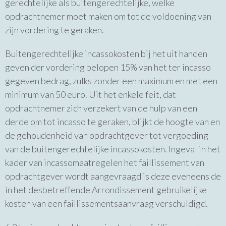
gerechtelijke als buitengerechtelijke, welke
opdrachtnemer moet maken om tot de voldoening van
zijn vordering te geraken.
Buitengerechtelijke incassokosten bij het uit handen
geven der vordering belopen 15% van het ter incasso
gegeven bedrag, zulks zonder een maximum en met een
minimum van 50 euro. Uit het enkele feit, dat
opdrachtnemer zich verzekert van de hulp van een
derde om tot incasso te geraken, blijkt de hoogte van en
de gehoudenheid van opdrachtgever tot vergoeding
van de buitengerechtelijke incassokosten. Ingeval in het
kader van incassomaatregelen het faillissement van
opdrachtgever wordt aangevraagd is deze eveneens de
in het desbetreffende Arrondissement gebruikelijke
kosten van een faillissementsaanvraag verschuldigd.