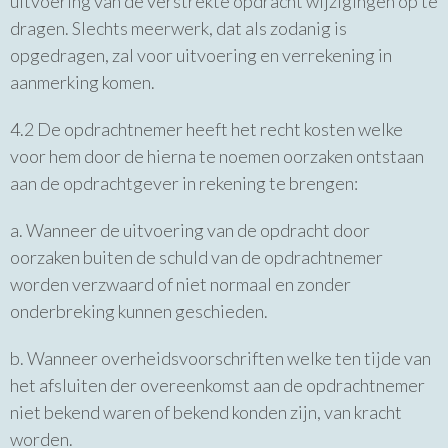
uitvoering van de verstrekte opdracht wijzigingen op te
dragen. Slechts meerwerk, dat als zodanig is
opgedragen, zal voor uitvoering en verrekening in
aanmerking komen.
4.2 De opdrachtnemer heeft het recht kosten welke
voor hem door de hierna te noemen oorzaken ontstaan
aan de opdrachtgever in rekening te brengen:
a. Wanneer de uitvoering van de opdracht door
oorzaken buiten de schuld van de opdrachtnemer
worden verzwaard of niet normaal en zonder
onderbreking kunnen geschieden.
b. Wanneer overheidsvoorschriften welke ten tijde van
het afsluiten der overeenkomst aan de opdrachtnemer
niet bekend waren of bekend konden zijn, van kracht
worden.