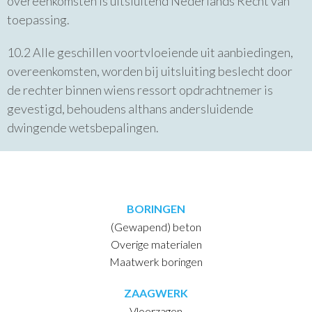
overeenkomsten is uitsluitend Nederlands Recht van
toepassing.
10.2 Alle geschillen voortvloeiende uit aanbiedingen,
overeenkomsten, worden bij uitsluiting beslecht door
de rechter binnen wiens ressort opdrachtnemer is
gevestigd, behoudens althans andersluidende
dwingende wetsbepalingen.
BORINGEN
(Gewapend) beton
Overige materialen
Maatwerk boringen
ZAAGWERK
Vloerzagen