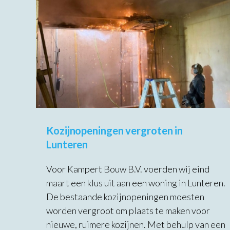
Kozijnopeningen vergroten in
Lunteren
Voor Kampert Bouw B.V. voerden wij eind
maart een klus uit aan een woning in Lunteren.
De bestaande kozijnopeningen moesten
worden vergroot om plaats te maken voor
nieuwe, ruimere kozijnen. Met behulp van een