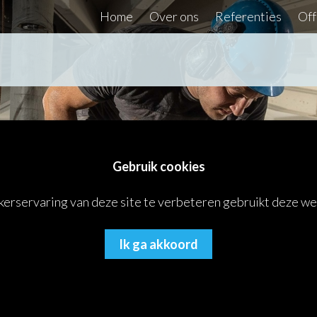
Home
Over ons
Referenties
Off
n Zaagbedrijf Thomassen aan h
Gebruik cookies
erservaring van deze site te verbeteren gebruikt deze w
Ik ga akkoord