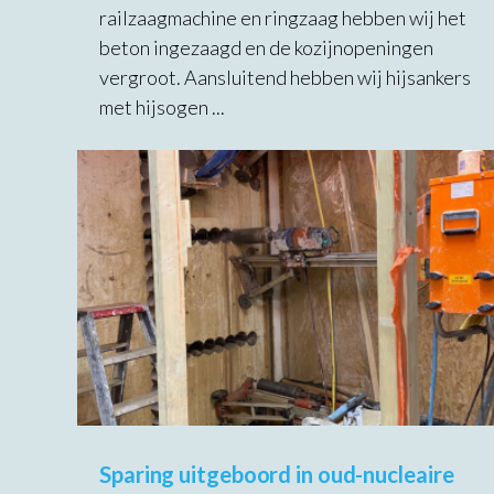
railzaagmachine en ringzaag hebben wij het
beton ingezaagd en de kozijnopeningen
vergroot. Aansluitend hebben wij hijsankers
met hijsogen ...
Sparing uitgeboord in oud-nucleaire