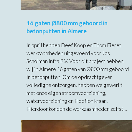
16 gaten Ø800 mm geboord in
betonputten in Almere
In april hebben Deef Koop en Thom Fieret
werkzaamheden uitgevoerd voor Jos
Scholman Infra B.V. Voor dit project hebben
wij in Almere 16 gaten van Ø800 mm geboord
in betonputten. Om de opdrachtgever
volledig te ontzorgen, hebben we gewerkt
met onze eigen stroomvoorziening,
watervoorziening en Hoeflon kraan.
Hierdoor konden de werkzaamheden zelfst...