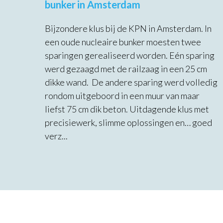
bunker in Amsterdam
Bijzondere klus bij de KPN in Amsterdam. In
een oude nucleaire bunker moesten twee
sparingen gerealiseerd worden. Eén sparing
werd gezaagd met de railzaag in een 25 cm
dikke wand. De andere sparing werd volledig
rondom uitgeboord in een muur van maar
liefst 75 cm dik beton. Uitdagende klus met
precisiewerk, slimme oplossingen en… goed
verz...