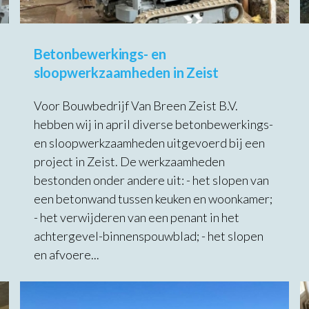
Betonbewerkings- en
sloopwerkzaamheden in Zeist
Voor Bouwbedrijf Van Breen Zeist B.V.
hebben wij in april diverse betonbewerkings-
en sloopwerkzaamheden uitgevoerd bij een
project in Zeist. De werkzaamheden
bestonden onder andere uit: - het slopen van
een betonwand tussen keuken en woonkamer;
- het verwijderen van een penant in het
achtergevel-binnenspouwblad; - het slopen
en afvoere...