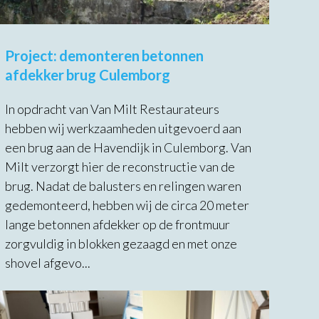
Project: demonteren betonnen
afdekker brug Culemborg
In opdracht van Van Milt Restaurateurs
hebben wij werkzaamheden uitgevoerd aan
een brug aan de Havendijk in Culemborg. Van
Milt verzorgt hier de reconstructie van de
brug. Nadat de balusters en relingen waren
gedemonteerd, hebben wij de circa 20 meter
lange betonnen afdekker op de frontmuur
zorgvuldig in blokken gezaagd en met onze
shovel afgevo...