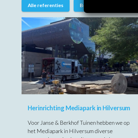
Alle referenties
Boren
Zagen
Herinrichting Mediapark in Hilversum
Voor Janse & Berkhof Tuinen hebben we op
het Mediapark in Hilversum diverse