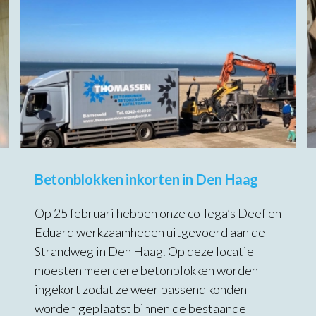
Betonblokken inkorten in Den Haag
Op 25 februari hebben onze collega’s Deef en
Eduard werkzaamheden uitgevoerd aan de
Strandweg in Den Haag. Op deze locatie
moesten meerdere betonblokken worden
ingekort zodat ze weer passend konden
worden geplaatst binnen de bestaande