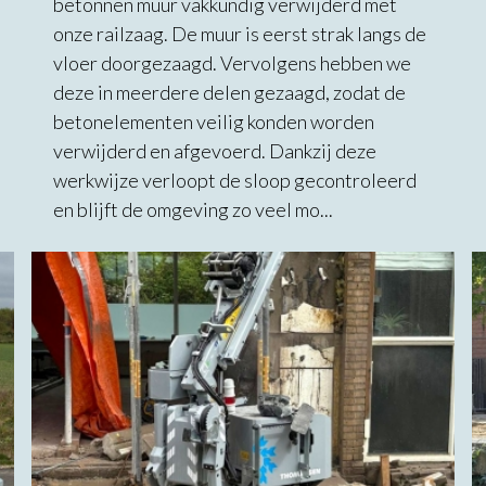
betonnen muur vakkundig verwijderd met
onze railzaag. De muur is eerst strak langs de
vloer doorgezaagd. Vervolgens hebben we
deze in meerdere delen gezaagd, zodat de
betonelementen veilig konden worden
verwijderd en afgevoerd. Dankzij deze
werkwijze verloopt de sloop gecontroleerd
en blijft de omgeving zo veel mo...