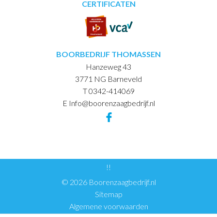
CERTIFICATEN
BOORBEDRIJF THOMASSEN
Hanzeweg 43
3771 NG Barneveld
T 0342-414069
E Info@boorenzaagbedrijf.nl
!!
© 2026 Boorenzaagbedrijf.nl
Sitemap
Algemene voorwaarden