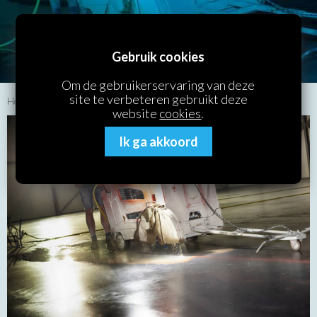
Vloerenzagen
Gebruik cookies
Om de gebruikerservaring van deze
site te verbeteren gebruikt deze
Home
/
Vloerenzagen
website
cookies
.
Ik ga akkoord