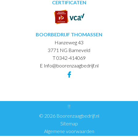
CERTIFICATEN
BOORBEDRIJF THOMASSEN
Hanzeweg 43
3771 NG Barneveld
T 0342-414069
E Info@boorenzaagbedrijf.nl
!!
© 2026 Boorenzaagbedrijf.nl
Sitemap
Algemene voorwaarden