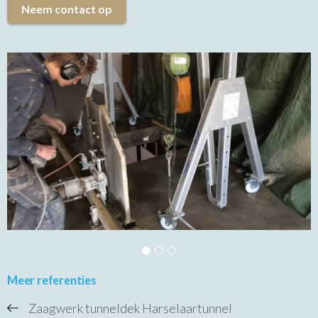
Neem contact op
Meer referenties
Zaagwerk tunneldek Harselaartunnel