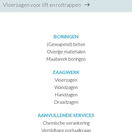
Vloerzagen voor lift en roltrappen
BORINGEN
(Gewapend) beton
Overige materialen
Maatwerk boringen
ZAAGWERK
Vloerzagen
Wandzagen
Handzagen
Draadzagen
AANVULLENDE SERVICES
Chemische verankering
Verrijdbare portaalkraan