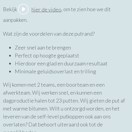
Bekijk
hier de video
, om te zien hoe we dit
aanpakken.
Wat zijn de voordelen van deze putrand?
Zeer snel aan te brengen
Perfect op hoogte geplaatst
Hierdoor een glad en duurzaam resultaat
Minimale geluidsoverlast en trilling
Wij komen met 2 teams, een boorteam en een
afwerkteam. Wij werken snel, en kunnen een
dagproductie halen tot 23 putten. Wij gieten de put af
met warme bitumen. Wilt u ontzorgd worden, en het
leveren van de self-level putkoppen ook aan ons
overlaten? Dat behoort uiteraard ook tot de